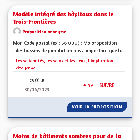
Modèle intégré des hôpitaux dans le
Trois-Frontières
Proposition anonyme
Mon Code postal (ex : 68 000) : Ma proposition
: des bassins de population aussi important que la...
Filtrer les résultats de la catégorie : Les solidarités, les soins e
Les solidarités, les soins et les liens, l'implication
citoyenne
CRÉÉ LE
49
49 ABONNÉS
SUIVRE
30/04/2023
MODÈLE INTÉGRÉ D
VOIR LA PROPOSITION
MODÈLE
Moins de bâtiments sombres pour de la