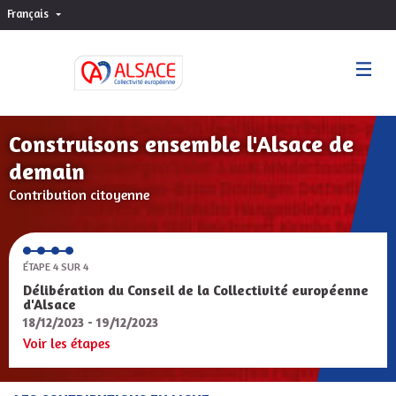
Français
Choisir la langue
Sprache wählen
Construisons ensemble l'Alsace de
demain
Contribution citoyenne
ÉTAPE 4 SUR 4
Délibération du Conseil de la Collectivité européenne
d'Alsace
18/12/2023 - 19/12/2023
Voir les étapes