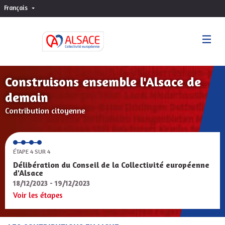
Français
Choisir la langue
Sprache wählen
Construisons ensemble l'Alsace de
demain
Contribution citoyenne
ÉTAPE 4 SUR 4
Délibération du Conseil de la Collectivité européenne
d'Alsace
18/12/2023 - 19/12/2023
Voir les étapes