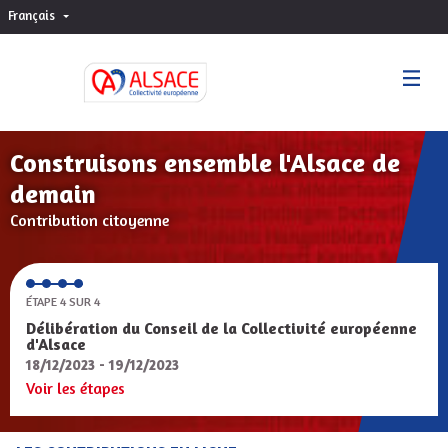
Français
Choisir la langue
Sprache wählen
Construisons ensemble l'Alsace de
demain
Contribution citoyenne
ÉTAPE 4 SUR 4
Délibération du Conseil de la Collectivité européenne
d'Alsace
18/12/2023 - 19/12/2023
Voir les étapes