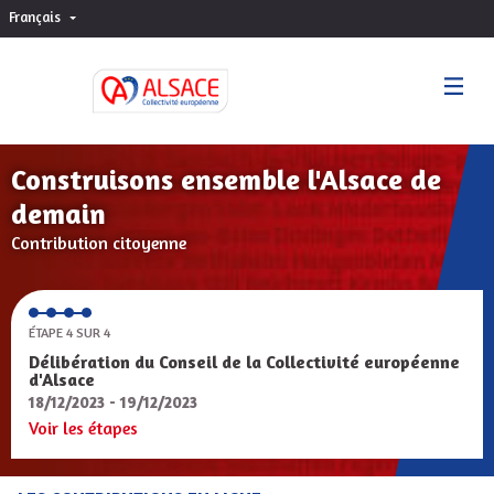
Français
Choisir la langue
Sprache wählen
Construisons ensemble l'Alsace de
demain
Contribution citoyenne
ÉTAPE 4 SUR 4
Délibération du Conseil de la Collectivité européenne
d'Alsace
18/12/2023 - 19/12/2023
Voir les étapes