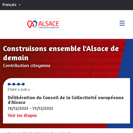
Français
Choisir la langue
Sprache wählen
Construisons ensemble l'Alsace de
demain
Contribution citoyenne
ÉTAPE 4 SUR 4
Délibération du Conseil de la Collectivité européenne
d'Alsace
18/12/2023 - 19/12/2023
Voir les étapes