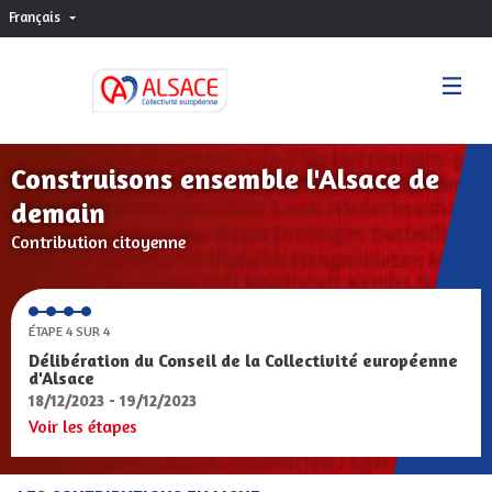
Français
Choisir la langue
Sprache wählen
Construisons ensemble l'Alsace de
demain
Contribution citoyenne
ÉTAPE 4 SUR 4
Délibération du Conseil de la Collectivité européenne
d'Alsace
18/12/2023 - 19/12/2023
Voir les étapes