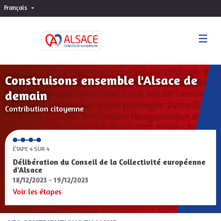
Français
Choisir la langue
Sprache wählen
Construisons ensemble l'Alsace de
demain
Contribution citoyenne
ÉTAPE 4 SUR 4
Délibération du Conseil de la Collectivité européenne
d'Alsace
18/12/2023 - 19/12/2023
Voir les étapes