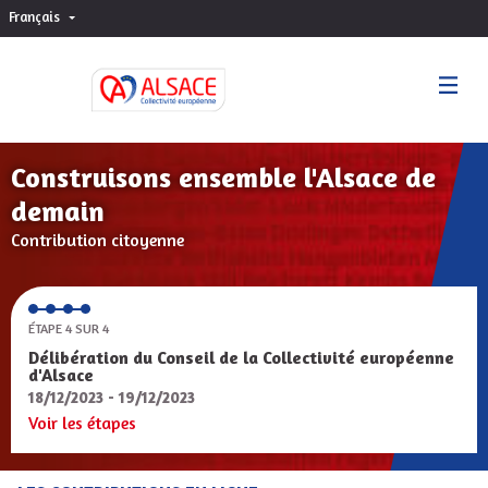
Français
Choisir la langue
Sprache wählen
Construisons ensemble l'Alsace de
demain
Contribution citoyenne
ÉTAPE 4 SUR 4
Délibération du Conseil de la Collectivité européenne
d'Alsace
18/12/2023 - 19/12/2023
Voir les étapes