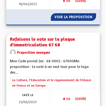
49
49 ABONNÉS
SUIVRE
18/04/2023
RÉGION ALSACE EX
VOIR LA PROPOSITION
RÉGION
Refaisons le vote sur la plaque
d'immatriculation 67 68
Proposition anonyme
Mon Code postal (ex : 68 000) : 67000Ma
proposition : Le vote à un seul tour pour le logo
des...
Filtrer les résultats de la catégorie : La Culture, l'Education e
La Culture, l'Education et le rayonnement de l'Alsace
en France et en Europe
CRÉÉ LE
50
50 ABONNÉS
SUIVRE
21/06/2023
REFAISONS LE VOTE