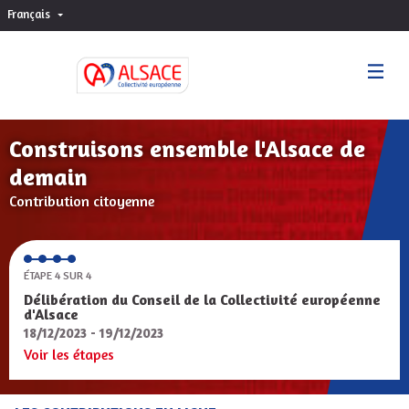
Français
Choisir la langue
Sprache wählen
Construisons ensemble l'Alsace de
demain
Contribution citoyenne
ÉTAPE 4 SUR 4
Délibération du Conseil de la Collectivité européenne
d'Alsace
18/12/2023 - 19/12/2023
Voir les étapes