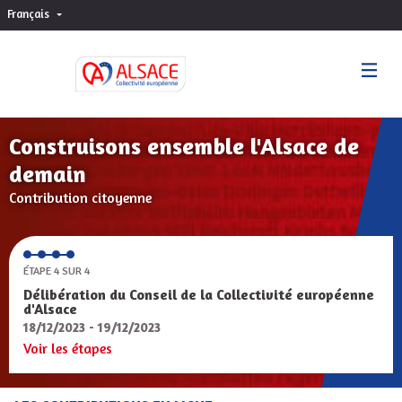
Français
Choisir la langue
Sprache wählen
Construisons ensemble l'Alsace de
demain
Contribution citoyenne
ÉTAPE 4 SUR 4
Délibération du Conseil de la Collectivité européenne
d'Alsace
18/12/2023 - 19/12/2023
Voir les étapes