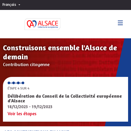
Français
Choisir la langue
Sprache wählen
Construisons ensemble l'Alsace de
demain
Contribution citoyenne
ÉTAPE 4 SUR 4
Délibération du Conseil de la Collectivité européenne
d'Alsace
18/12/2023 - 19/12/2023
Voir les étapes