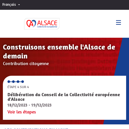
Français
Choisir la langue
Sprache wählen
Construisons ensemble l'Alsace de
demain
Contribution citoyenne
ÉTAPE 4 SUR 4
Délibération du Conseil de la Collectivité européenne
d'Alsace
18/12/2023 - 19/12/2023
Voir les étapes