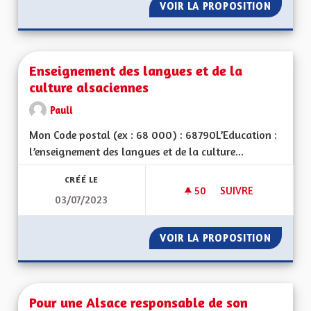
VOIR LA PROPOSITION
LA STAB
Enseignement des langues et de la
culture alsaciennes
Pauli
Mon Code postal (ex : 68 000) : 68790L’Education :
l’enseignement des langues et de la culture...
CRÉÉ LE
50
50 ABONNÉS
SUIVRE
03/07/2023
ENSEIGNEMENT DES
VOIR LA PROPOSITION
ENSEIG
Pour une Alsace responsable de son