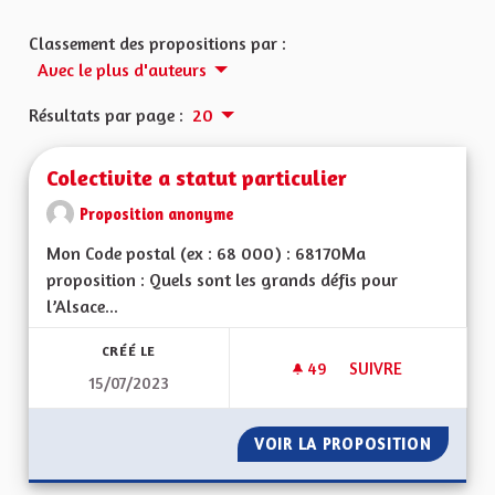
Classement des propositions par :
Avec le plus d'auteurs
Résultats par page :
20
Colectivite a statut particulier
Proposition anonyme
Mon Code postal (ex : 68 000) : 68170Ma
proposition : Quels sont les grands défis pour
l’Alsace...
CRÉÉ LE
49
49 ABONNÉS
SUIVRE
15/07/2023
COLECTIVITE A STAT
VOIR LA PROPOSITION
COLECTI