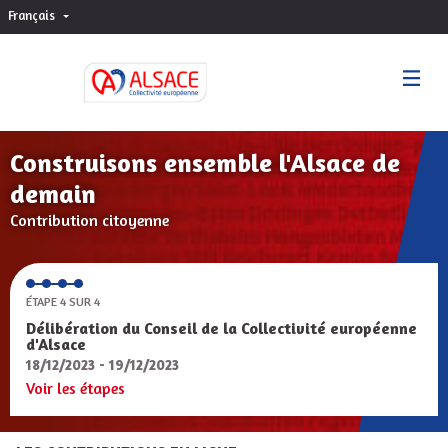
Français
Choisir la langue
Sprache wählen
Construisons ensemble l'Alsace de
demain
Contribution citoyenne
ÉTAPE 4 SUR 4
Délibération du Conseil de la Collectivité européenne
d'Alsace
18/12/2023 - 19/12/2023
Voir les étapes