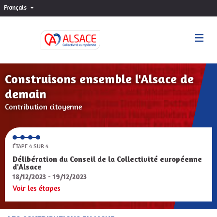
Français
Choisir la langue
Sprache wählen
Construisons ensemble l'Alsace de
demain
Contribution citoyenne
ÉTAPE 4 SUR 4
Délibération du Conseil de la Collectivité européenne
d'Alsace
18/12/2023 - 19/12/2023
Voir les étapes