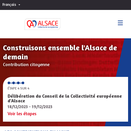
Français
Choisir la langue
Sprache wählen
Construisons ensemble l'Alsace de
demain
Contribution citoyenne
ÉTAPE 4 SUR 4
Délibération du Conseil de la Collectivité européenne
d'Alsace
18/12/2023 - 19/12/2023
Voir les étapes