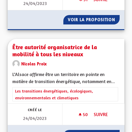
24/04/2023
ALSACE ET TOURIS
VOIR LA PROPOSITION
ALSACE
Être autorité organisatrice de la
mobilité à tous les niveaux
Nicolas Proix
L'Alsace affirme être un territoire en pointe en
matière de transition énergétique, notamment en...
Filtrer les résultats de la catégorie : Les transitions énergéti
Les transitions énergétiques, écologiques,
environnementales et climatiques
CRÉÉ LE
50
50 ABONNÉS
SUIVRE
24/04/2023
ÊTRE AUTORITÉ ORG