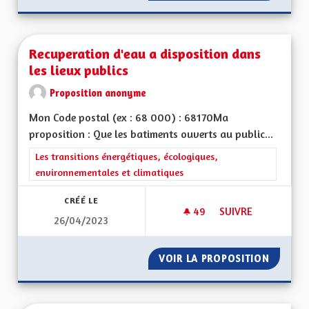
Recuperation d'eau a disposition dans
les lieux publics
Proposition anonyme
Mon Code postal (ex : 68 000) : 68170Ma
proposition : Que les batiments ouverts au public...
Filtrer les résultats de la catégorie : Les transitions énergéti
Les transitions énergétiques, écologiques,
environnementales et climatiques
CRÉÉ LE
49
49 ABONNÉS
SUIVRE
26/04/2023
RECUPERATION D'EA
VOIR LA PROPOSITION
RECUPE