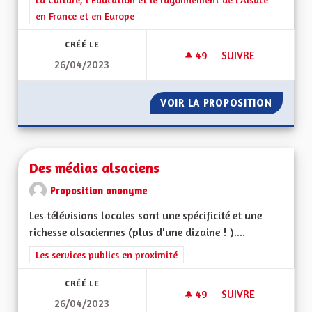
en France et en Europe
CRÉÉ LE
49
49 ABONNÉS
SUIVRE
26/04/2023
RENFORCEMENT DE L
VOIR LA PROPOSITION
RENFOR
Des médias alsaciens
Proposition anonyme
Les télévisions locales sont une spécificité et une
richesse alsaciennes (plus d'une dizaine ! )....
Filtrer les résultats de la catégorie : Les services publics en pro
Les services publics en proximité
CRÉÉ LE
49
49 ABONNÉS
SUIVRE
26/04/2023
DES MÉDIAS ALSACI