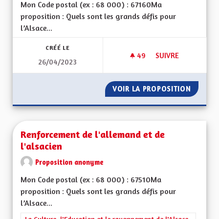
Mon Code postal (ex : 68 000) : 67160Ma
proposition : Quels sont les grands défis pour
l’Alsace...
CRÉÉ LE
49
49 ABONNÉS
SUIVRE
26/04/2023
MISE À JOUR DE L'A
VOIR LA PROPOSITION
MISE À 
Renforcement de l'allemand et de
l'alsacien
Proposition anonyme
Mon Code postal (ex : 68 000) : 67510Ma
proposition : Quels sont les grands défis pour
l’Alsace...
Filtrer les résultats de la catégorie : La Culture, l'Education e
La Culture, l'Education et le rayonnement de l'Alsace