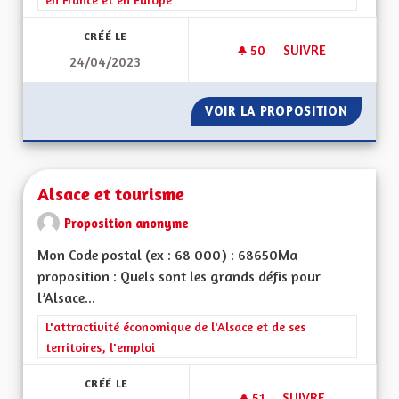
CRÉÉ LE
50
50 ABONNÉS
SUIVRE
24/04/2023
CONSERVONS NOTRE
VOIR LA PROPOSITION
CONSER
Alsace et tourisme
Proposition anonyme
Mon Code postal (ex : 68 000) : 68650Ma
proposition : Quels sont les grands défis pour
l’Alsace...
Filtrer les résultats de la catégorie : L'attractivité économique 
L'attractivité économique de l'Alsace et de ses
territoires, l'emploi
CRÉÉ LE
51
51 ABONNÉS
SUIVRE