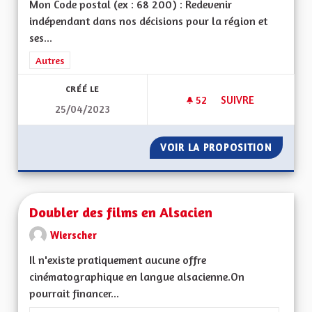
Mon Code postal (ex : 68 200) : Redevenir
indépendant dans nos décisions pour la région et
ses...
Filtrer les résultats de la catégorie : Autres
Autres
CRÉÉ LE
52
52 ABONNÉS
SUIVRE
25/04/2023
INDÉPENDANCES DE
VOIR LA PROPOSITION
INDÉPE
Doubler des films en Alsacien
Wierscher
Il n'existe pratiquement aucune offre
cinématographique en langue alsacienne.On
pourrait financer...