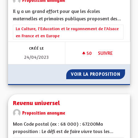
Proposition anonyme
Il y a un grand effort pour que les écoles
maternelles et primaires publiques proposent des...
Filtrer les résultats de la catégorie : La Culture, l'Education e
La Culture, l'Education et le rayonnement de l'Alsace
en France et en Europe
CRÉÉ LE
50
50 ABONNÉS
SUIVRE
24/04/2023
DES PARCOURS BIL
VOIR LA PROPOSITION
DES PA
Revenu universel
Proposition anonyme
Mon Code postal (ex : 68 000) : 67200Ma
proposition : Le défi est de faire vivre tous les...