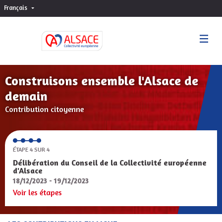
Français
Choisir la langue
Sprache wählen
Construisons ensemble l'Alsace de
demain
Contribution citoyenne
ÉTAPE 4 SUR 4
Délibération du Conseil de la Collectivité européenne
d'Alsace
18/12/2023 - 19/12/2023
Voir les étapes