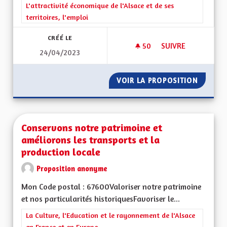
Filtrer les résultats de la catégorie : L'attractivité économique 
L'attractivité économique de l'Alsace et de ses
territoires, l'emploi
CRÉÉ LE
50
50 ABONNÉS
SUIVRE
24/04/2023
REVENU UNIVERSEL
VOIR LA PROPOSITION
REVENU
Conservons notre patrimoine et
améliorons les transports et la
production locale
Proposition anonyme
Mon Code postal : 67600Valoriser notre patrimoine
et nos particularités historiquesFavoriser le...
Filtrer les résultats de la catégorie : La Culture, l'Education e
La Culture, l'Education et le rayonnement de l'Alsace
en France et en Europe