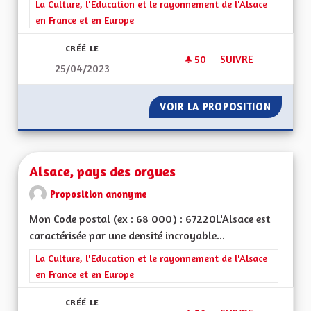
Filtrer les résultats de la catégorie : La Culture, l'Education e
La Culture, l'Education et le rayonnement de l'Alsace
en France et en Europe
CRÉÉ LE
50
50 ABONNÉS
SUIVRE
25/04/2023
DOUBLER DES FILMS
VOIR LA PROPOSITION
DOUBLE
Alsace, pays des orgues
Proposition anonyme
Mon Code postal (ex : 68 000) : 67220L'Alsace est
caractérisée par une densité incroyable...
Filtrer les résultats de la catégorie : La Culture, l'Education e
La Culture, l'Education et le rayonnement de l'Alsace
en France et en Europe
CRÉÉ LE