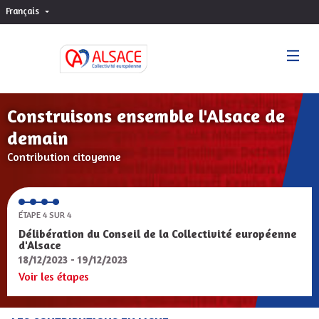
Français
Choisir la langue
Sprache wählen
Construisons ensemble l'Alsace de
demain
Contribution citoyenne
ÉTAPE 4 SUR 4
Délibération du Conseil de la Collectivité européenne
d'Alsace
18/12/2023 - 19/12/2023
Voir les étapes