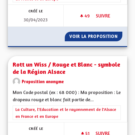
CRÉÉ LE
49
49 ABONNÉS
SUIVRE
30/04/2023
UN NOUVEAU DRAPEA
VOIR LA PROPOSITION
UN NOU
Rott un Wiss / Rouge et Blanc - symbole
de la Région Alsace
Proposition anonyme
Mon Code postal (ex : 68 000) : Ma proposition : Le
drapeau rouge et blanc fait partie de...
Filtrer les résultats de la catégorie : La Culture, l'Education e
La Culture, l'Education et le rayonnement de l'Alsace
en France et en Europe
CRÉÉ LE
51
51 ABONNÉS
SUIVRE