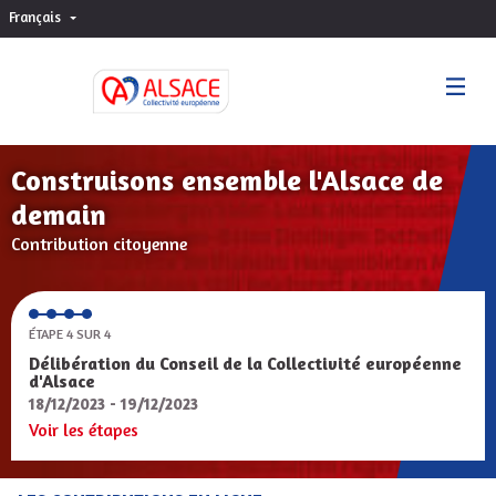
Français
Choisir la langue
Sprache wählen
Construisons ensemble l'Alsace de
demain
Contribution citoyenne
ÉTAPE 4 SUR 4
Délibération du Conseil de la Collectivité européenne
d'Alsace
18/12/2023 - 19/12/2023
Voir les étapes