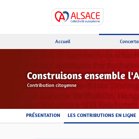
Accueil
Concerta
Construisons ensemble l'
Contribution citoyenne
PRÉSENTATION
LES CONTRIBUTIONS EN LIGNE