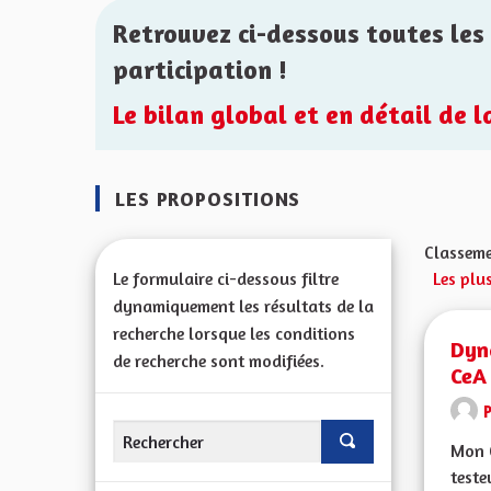
Retrouvez ci-dessous toutes les 
participation !
Le bilan global et en détail de 
LES PROPOSITIONS
Classeme
Le formulaire ci-dessous filtre
Les plu
dynamiquement les résultats de la
recherche lorsque les conditions
Dyna
de recherche sont modifiées.
CeA
Mon C
teste