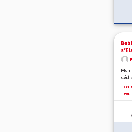
Bebb
s‘El
Mon C
déche
Filt
Les 
envi