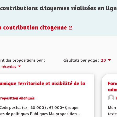
contributions citoyennes réalisées en lign
la contribution citoyenne
(Lien externe)
nt des propositions par :
Résultats par page :
20
s récentes
mique Territoriale et visibilité de la
Fon
adm
Proposition anonyme
ode postal (ex : 68 000) : 67 000- Groupe
Mon 
urs de politiques Publiques Ma proposition...
teste