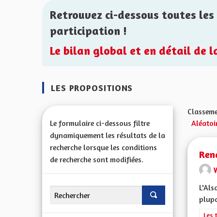
Retrouvez ci-dessous toutes les 
participation !
Le bilan global et en détail de 
LES PROPOSITIONS
Classeme
Le formulaire ci-dessous filtre
Aléatoi
dynamiquement les résultats de la
recherche lorsque les conditions
Rend
de recherche sont modifiées.
L'Als
plupa
Filt
Les 