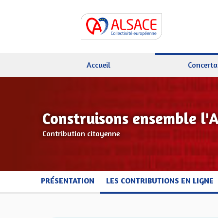
Accueil
Concerta
Construisons ensemble l'
Contribution citoyenne
PRÉSENTATION
LES CONTRIBUTIONS EN LIGNE