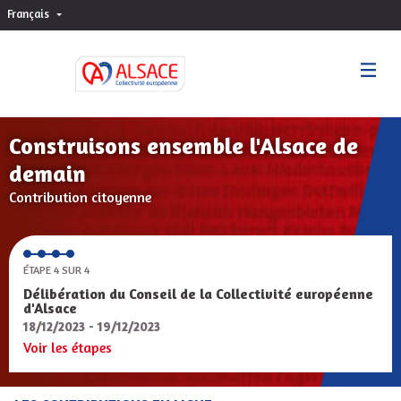
Français
Choisir la langue
Sprache wählen
Construisons ensemble l'Alsace de
demain
Contribution citoyenne
ÉTAPE 4 SUR 4
Délibération du Conseil de la Collectivité européenne
d'Alsace
18/12/2023 - 19/12/2023
Voir les étapes