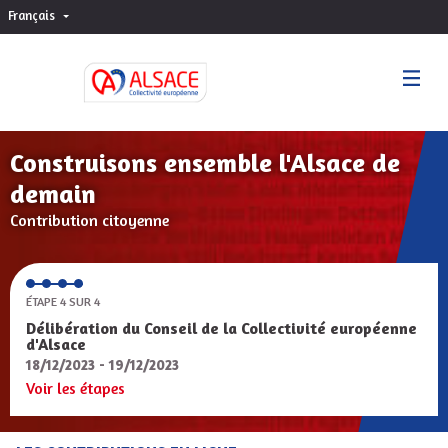
Français
Choisir la langue
Sprache wählen
Construisons ensemble l'Alsace de
demain
Contribution citoyenne
ÉTAPE 4 SUR 4
Délibération du Conseil de la Collectivité européenne
d'Alsace
18/12/2023 - 19/12/2023
Voir les étapes