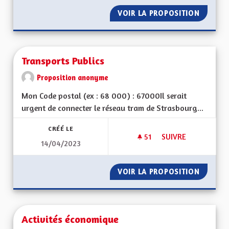
VOIR LA PROPOSITION
QUELLE
Transports Publics
Proposition anonyme
Mon Code postal (ex : 68 000) : 67000Il serait
urgent de connecter le réseau tram de Strasbourg...
CRÉÉ LE
51
51 ABONNÉS
SUIVRE
14/04/2023
TRANSPORTS PUBLI
VOIR LA PROPOSITION
TRANSP
Activités économique