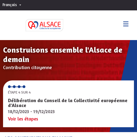
Français
Choisir la langue
Sprache wählen
Construisons ensemble l'Alsace de
demain
Contribution citoyenne
ÉTAPE 4 SUR 4
Délibération du Conseil de la Collectivité européenne
d'Alsace
18/12/2023 - 19/12/2023
Voir les étapes