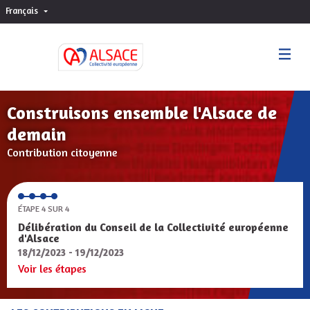
Français
Choisir la langue
Sprache wählen
Construisons ensemble l'Alsace de
demain
Contribution citoyenne
ÉTAPE 4 SUR 4
Délibération du Conseil de la Collectivité européenne
d'Alsace
18/12/2023 - 19/12/2023
Voir les étapes