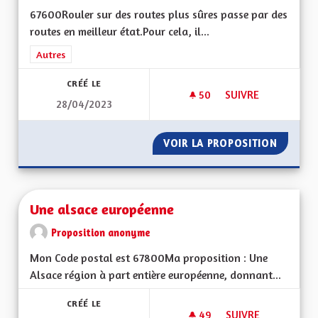
67600Rouler sur des routes plus sûres passe par des
routes en meilleur état.Pour cela, il...
Filtrer les résultats de la catégorie : Autres
Autres
CRÉÉ LE
50
50 ABONNÉS
SUIVRE
28/04/2023
ROULER SUR DES RO
VOIR LA PROPOSITION
ROULER
Une alsace européenne
Proposition anonyme
Mon Code postal est 67800Ma proposition : Une
Alsace région à part entière européenne, donnant...
CRÉÉ LE
49
49 ABONNÉS
SUIVRE