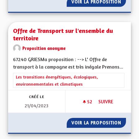
VOIR LA PROPOSITION
UNE RÉ
Offre de Transport sur l'ensemble du
territoire
Proposition anonyme
67240 GRIESMa proposition : --> L' Offre de
transport à la campagne est très inégale Prenons...
Filtrer les résultats de la catégorie : Les transitions énergéti
Les transitions énergétiques, écologiques,
environnementales et climatiques
CRÉÉ LE
52
52 ABONNÉS
SUIVRE
21/04/2023
OFFRE DE TRANSPOR
VOIR LA PROPOSITION
OFFRE 