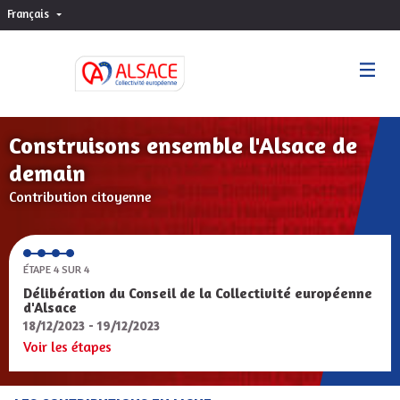
Français
Choisir la langue
Sprache wählen
Construisons ensemble l'Alsace de
demain
Contribution citoyenne
ÉTAPE 4 SUR 4
Délibération du Conseil de la Collectivité européenne
d'Alsace
18/12/2023 - 19/12/2023
Voir les étapes