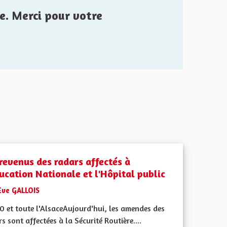
e. Merci pour votre
 revenus des radars affectés à
ducation Nationale et l'Hôpital public
Eve GALLOIS
0 et toute l'AlsaceAujourd'hui, les amendes des
s sont affectées à la Sécurité Routière....