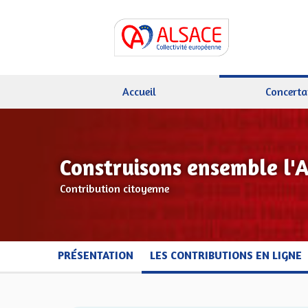
Accueil
Concerta
Construisons ensemble l'
Contribution citoyenne
PRÉSENTATION
LES CONTRIBUTIONS EN LIGNE