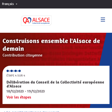
Français
Choisir la langue
Sprache wählen
Construisons ensemble l'Alsace de
demain
Contribution citoyenne
ÉTAPE 4 SUR 4
Délibération du Conseil de la Collectivité européenne
d'Alsace
18/12/2023 - 19/12/2023
Voir les étapes