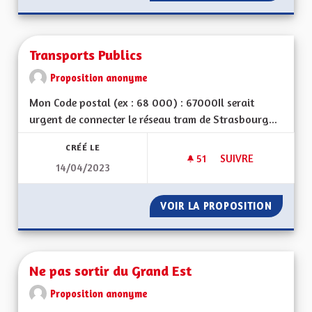
Transports Publics
Proposition anonyme
Mon Code postal (ex : 68 000) : 67000Il serait
urgent de connecter le réseau tram de Strasbourg...
CRÉÉ LE
51
51 ABONNÉS
SUIVRE
14/04/2023
TRANSPORTS PUBLI
VOIR LA PROPOSITION
TRANSP
Ne pas sortir du Grand Est
Proposition anonyme