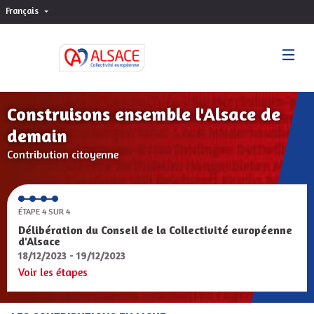
Français
Choisir la langue
Sprache wählen
Construisons ensemble l'Alsace de
demain
Contribution citoyenne
ÉTAPE 4 SUR 4
Délibération du Conseil de la Collectivité européenne
d'Alsace
18/12/2023 - 19/12/2023
Voir les étapes