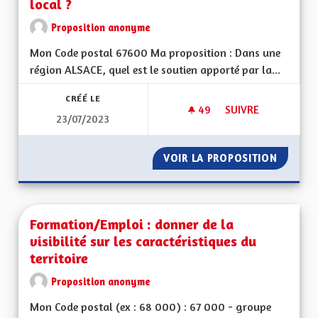
local ?
Proposition anonyme
Mon Code postal 67600 Ma proposition : Dans une
région ALSACE, quel est le soutien apporté par la...
CRÉÉ LE
49
49 ABONNÉS
SUIVRE
23/07/2023
QUEL SOUTIEN AUX 
VOIR LA PROPOSITION
QUEL S
Formation/Emploi : donner de la
visibilité sur les caractéristiques du
territoire
Proposition anonyme
Mon Code postal (ex : 68 000) : 67 000 - groupe