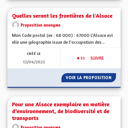
Quelles seront les frontières de l'Alsace
Proposition anonyme
Mon Code postal (ex : 68 000) : 67000 L'Alsace est
elle une géographie issue de l'occupation des...
CRÉÉ LE
51
51 ABONNÉS
SUIVRE
13/04/2023
QUELLES SERONT LE
VOIR LA PROPOSITION
QUELLE
Pour une Alsace exemplaire en matière
d’environnement, de biodiversité et de
transports
Proposition anonyme