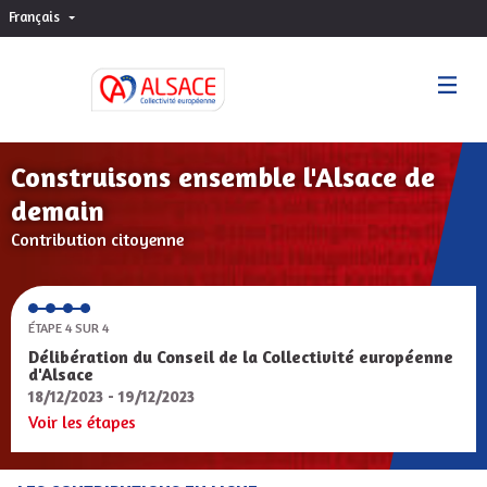
Français
Choisir la langue
Sprache wählen
Construisons ensemble l'Alsace de
demain
Contribution citoyenne
ÉTAPE 4 SUR 4
Délibération du Conseil de la Collectivité européenne
d'Alsace
18/12/2023 - 19/12/2023
Voir les étapes