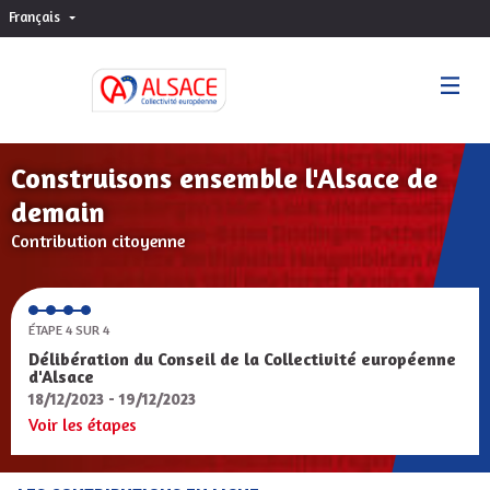
Français
Choisir la langue
Sprache wählen
Construisons ensemble l'Alsace de
demain
Contribution citoyenne
ÉTAPE 4 SUR 4
Délibération du Conseil de la Collectivité européenne
d'Alsace
18/12/2023 - 19/12/2023
Voir les étapes