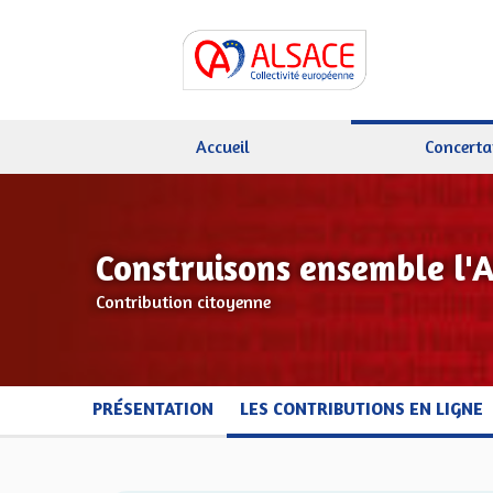
Accueil
Concerta
Construisons ensemble l'
Contribution citoyenne
PRÉSENTATION
LES CONTRIBUTIONS EN LIGNE