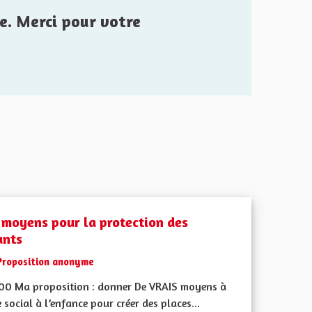
e. Merci pour votre
 moyens pour la protection des
ants
Proposition anonyme
500 Ma proposition : donner De VRAIS moyens à
e social à l’enfance pour créer des places...