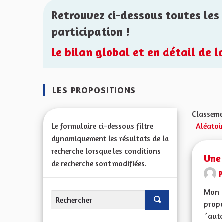
Retrouvez ci-dessous toutes les 
participation !
Le bilan global et en détail de 
LES PROPOSITIONS
Classeme
Le formulaire ci-dessous filtre
Aléatoi
dynamiquement les résultats de la
recherche lorsque les conditions
Une
de recherche sont modifiées.
Mon C
propo
´auto