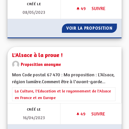
CRÉÉ LE
49
49 ABONNÉS
SUIVRE
08/05/2023
VERDIR LES RUES
VOIR LA PROPOSITION
VERDIR 
L'Alsace à la proue !
Proposition anonyme
Mon Code postal 67 470 : Ma proposition : L'Alsace,
région lumière.Comment être à l'avant-garde...
Filtrer les résultats de la catégorie : La Culture, l'Education e
La Culture, l'Education et le rayonnement de l'Alsace
en France et en Europe
CRÉÉ LE
49
49 ABONNÉS
SUIVRE
16/04/2023
L'ALSACE À LA PROU