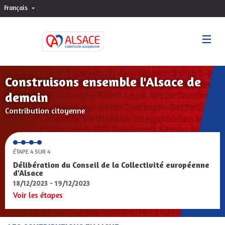
Français
Choisir la langue
Sprache wählen
Construisons ensemble l'Alsace de
demain
Contribution citoyenne
ÉTAPE 4 SUR 4
Délibération du Conseil de la Collectivité européenne
d'Alsace
18/12/2023 - 19/12/2023
Voir les étapes