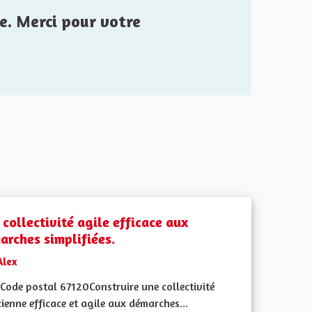
e. Merci pour votre
collectivité agile efficace aux
arches simplifiées.
Alex
Code postal 67120Construire une collectivité
ienne efficace et agile aux démarches...