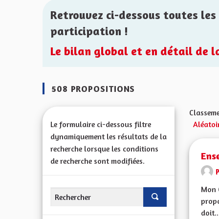
Retrouvez ci-dessous toutes les 
participation !
Le bilan global et en détail de 
508 PROPOSITIONS
Classeme
Le formulaire ci-dessous filtre
Aléatoi
dynamiquement les résultats de la
recherche lorsque les conditions
Ens
de recherche sont modifiées.
Mon 
propo
doit..