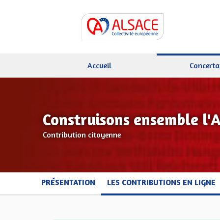
Accueil
Concerta
Construisons ensemble l'
Contribution citoyenne
PRÉSENTATION
LES CONTRIBUTIONS EN LIGNE