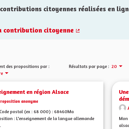
contributions citoyennes réalisées en lign
la contribution citoyenne
(Lien externe)
nt des propositions par :
Résultats par page :
20
re
eignement en région Alsace
Une 
dém
Proposition anonyme
Code postal (ex : 68 000) : 68460Ma
sition : L'enseignement de la langue allemande
Mon 
.
alsac