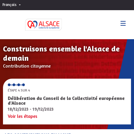
Français
Choisir la langue
Sprache wählen
Construisons ensemble l'Alsace de
demain
Contribution citoyenne
ÉTAPE 4 SUR 4
Délibération du Conseil de la Collectivité européenne
d'Alsace
18/12/2023 - 19/12/2023
Voir les étapes