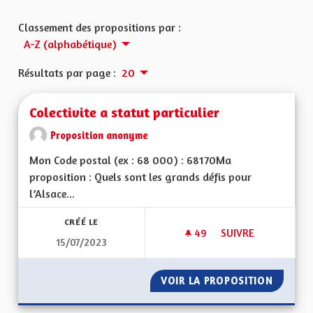
Classement des propositions par :
A-Z (alphabétique)
Résultats par page :
20
Colectivite a statut particulier
Proposition anonyme
Mon Code postal (ex : 68 000) : 68170Ma
proposition : Quels sont les grands défis pour
l’Alsace...
CRÉÉ LE
49
49 ABONNÉS
SUIVRE
15/07/2023
COLECTIVITE A STAT
VOIR LA PROPOSITION
COLECTI