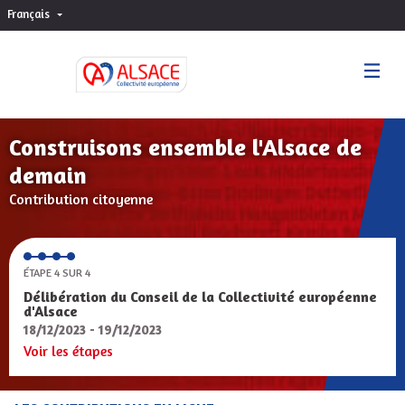
Français
Choisir la langue
Sprache wählen
Construisons ensemble l'Alsace de
demain
Contribution citoyenne
ÉTAPE 4 SUR 4
Délibération du Conseil de la Collectivité européenne
d'Alsace
18/12/2023 - 19/12/2023
Voir les étapes