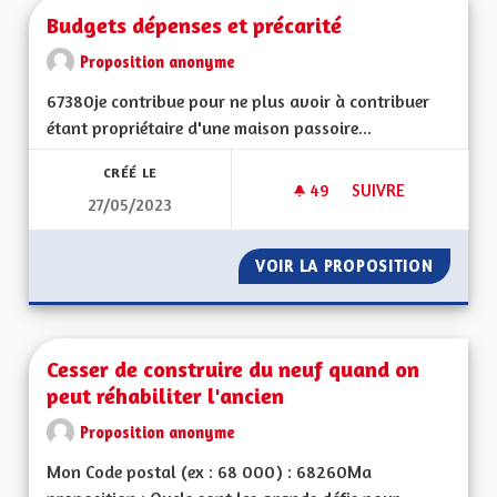
Budgets dépenses et précarité
Proposition anonyme
67380je contribue pour ne plus avoir à contribuer
étant propriétaire d'une maison passoire...
CRÉÉ LE
49
49 ABONNÉS
SUIVRE
27/05/2023
BUDGETS DÉPENSES
VOIR LA PROPOSITION
BUDGET
Cesser de construire du neuf quand on
peut réhabiliter l'ancien
Proposition anonyme
Mon Code postal (ex : 68 000) : 68260Ma