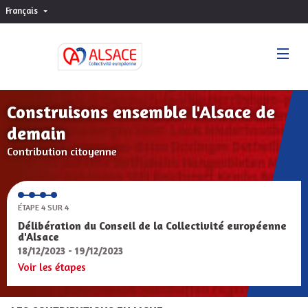
Français
Choisir la langue
Sprache wählen
Construisons ensemble l'Alsace de
demain
Contribution citoyenne
ÉTAPE 4 SUR 4
Délibération du Conseil de la Collectivité européenne
d'Alsace
18/12/2023 - 19/12/2023
Voir les étapes