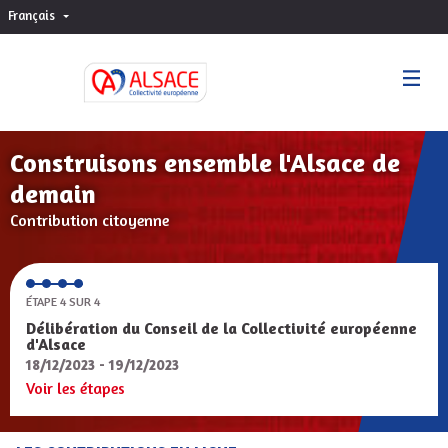
Français
Choisir la langue
Sprache wählen
Construisons ensemble l'Alsace de
demain
Contribution citoyenne
ÉTAPE 4 SUR 4
Délibération du Conseil de la Collectivité européenne
d'Alsace
18/12/2023 - 19/12/2023
Voir les étapes