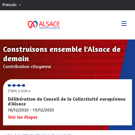
Français
Choisir la langue
Sprache wählen
Construisons ensemble l'Alsace de
demain
Contribution citoyenne
ÉTAPE 4 SUR 4
Délibération du Conseil de la Collectivité européenne
d'Alsace
18/12/2023 - 19/12/2023
Voir les étapes