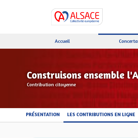
Accueil
Concerta
Construisons ensemble l'
Contribution citoyenne
PRÉSENTATION
LES CONTRIBUTIONS EN LIGNE