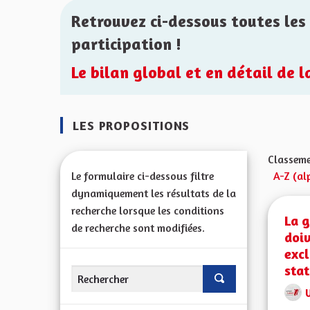
Retrouvez ci-dessous toutes les 
participation !
Le bilan global et en détail de 
LES PROPOSITIONS
Classeme
Le formulaire ci-dessous filtre
A-Z (al
dynamiquement les résultats de la
recherche lorsque les conditions
La g
de recherche sont modifiées.
doi
excl
stat