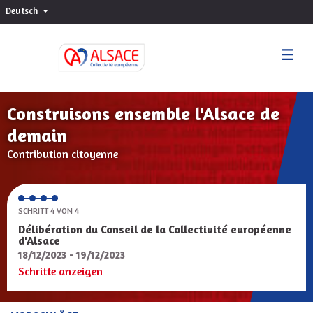
Deutsch
Choisir la langue
Sprache wählen
Construisons ensemble l'Alsace de
demain
Contribution citoyenne
SCHRITT 4 VON 4
Délibération du Conseil de la Collectivité européenne
d'Alsace
18/12/2023 - 19/12/2023
Schritte anzeigen