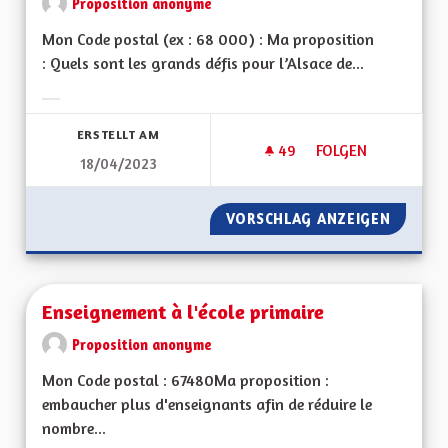
Proposition anonyme
Mon Code postal (ex : 68 000) : Ma proposition
: Quels sont les grands défis pour l’Alsace de...
Ergebnisse nach Kategorie filtern:
ERSTELLT AM
49
49 FOLLOWER
FOLGEN
18/04/2023
INSTITUTION MÉDI
VORSCHLAG ANZEIGEN
INSTIT
Enseignement à l'école primaire
Proposition anonyme
Mon Code postal : 67480Ma proposition :
embaucher plus d'enseignants afin de réduire le
nombre...