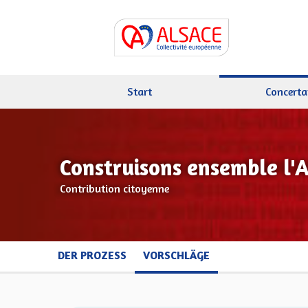
Start
Concerta
Construisons ensemble l'
Contribution citoyenne
DER PROZESS
VORSCHLÄGE