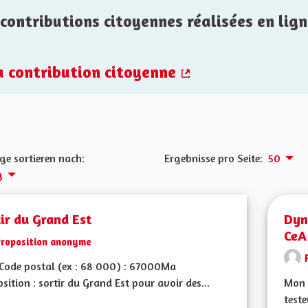
contributions citoyennes réalisées en lign
la contribution citoyenne
(Externer Link)
ge sortieren nach:
Ergebnisse pro Seite:
50
g
ir du Grand Est
Dyna
CeA
Proposition anonyme
Code postal (ex : 68 000) : 67000Ma
sition : sortir du Grand Est pour avoir des...
Mon 
teste