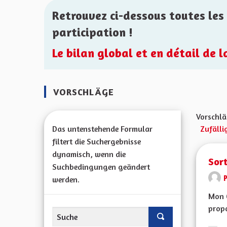
Retrouvez ci-dessous toutes les 
participation !
Le bilan global et en détail de 
VORSCHLÄGE
Vorschlä
Das untenstehende Formular
Zufälli
filtert die Suchergebnisse
dynamisch, wenn die
Sort
Suchbedingungen geändert
werden.
Mon 
propo