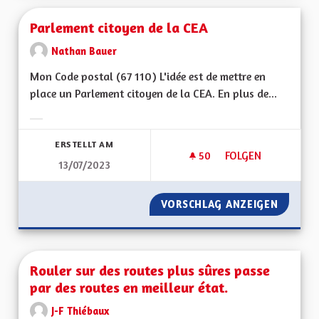
Parlement citoyen de la CEA
Nathan Bauer
Mon Code postal (67 110) L'idée est de mettre en
place un Parlement citoyen de la CEA. En plus de...
Ergebnisse nach Kategorie filtern:
ERSTELLT AM
50
50 FOLLOWER
FOLGEN
13/07/2023
PARLEMENT CITOYEN
VORSCHLAG ANZEIGEN
PARLEM
Rouler sur des routes plus sûres passe
par des routes en meilleur état.
J-F Thiébaux