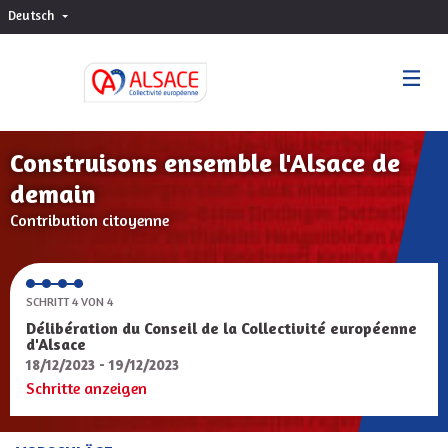
Deutsch
Choisir la langue
Sprache wählen
Construisons ensemble l'Alsace de
demain
Contribution citoyenne
SCHRITT 4 VON 4
Délibération du Conseil de la Collectivité européenne
d'Alsace
18/12/2023 - 19/12/2023
Schritte anzeigen