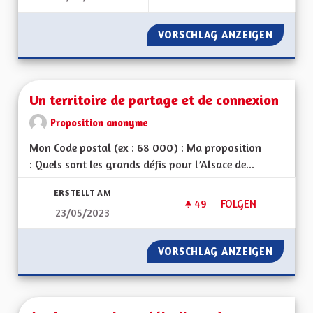
VORSCHLAG ANZEIGEN
PISTES 
Un territoire de partage et de connexion
Proposition anonyme
Mon Code postal (ex : 68 000) : Ma proposition
: Quels sont les grands défis pour l’Alsace de...
ERSTELLT AM
49
49 FOLLOWER
FOLGEN
23/05/2023
UN TERRITOIRE DE
VORSCHLAG ANZEIGEN
UN TER