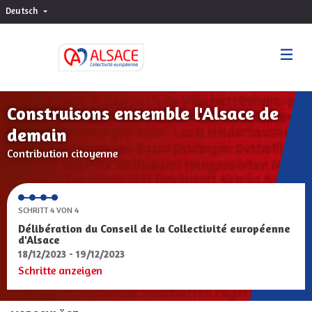
Deutsch
Choisir la langue
Sprache wählen
Construisons ensemble l'Alsace de
demain
Contribution citoyenne
SCHRITT 4 VON 4
Délibération du Conseil de la Collectivité européenne
d'Alsace
18/12/2023 - 19/12/2023
Schritte anzeigen