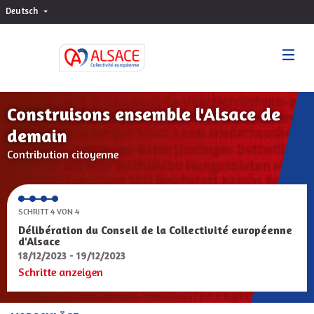
Deutsch
Choisir la langue
Sprache wählen
Construisons ensemble l'Alsace de
demain
Contribution citoyenne
SCHRITT 4 VON 4
Délibération du Conseil de la Collectivité européenne
d'Alsace
18/12/2023 - 19/12/2023
Schritte anzeigen