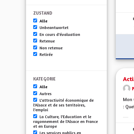
Erge
ZUSTAND
Alle
Unbeantwortet
En cours d'évaluation
Retenue
Non retenue
Retirée
Act
KATEGORIE
Alle
Autres
Mon C
L'attractivité économique de
l'Alsace et de ses territoires,
: Que
l'emploi
La Culture, l'Education et le
Erge
rayonnement de l'Alsace en France
et en Europe
Les services publics en