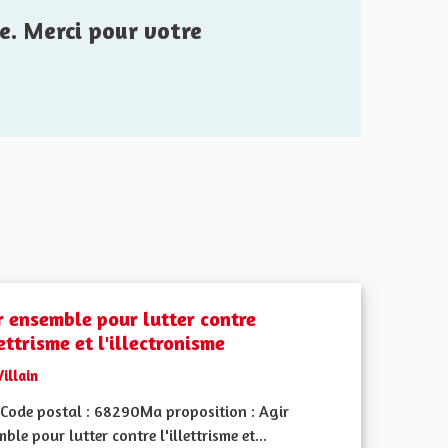
e. Merci pour votre
r ensemble pour lutter contre
lettrisme et l'illectronisme
Villain
Code postal : 68290Ma proposition : Agir
ble pour lutter contre l'illettrisme et...