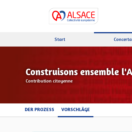
Start
Concerta
Construisons ensemble l'
Contribution citoyenne
DER PROZESS
VORSCHLÄGE