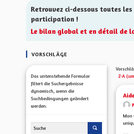
Retrouvez ci-dessous toutes les 
participation !
Le bilan global et en détail de 
VORSCHLÄGE
Vorschlä
Das untenstehende Formular
Z-A (um
filtert die Suchergebnisse
dynamisch, wenn die
Aid
Suchbedingungen geändert
werden.
Mon C
uniqu