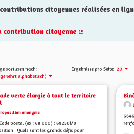
contributions citoyennes réalisées en lign
la contribution citoyenne
(Externer Link)
ge sortieren nach:
Ergebnisse pro Seite:
20
gekehrt alphabetisch)
ade verte élargie à tout le territoire
Bin
l
Proposition anonyme
6846
Code postal (ex : 68 000) : 68250Ma
renfo
sition : Quels sont les grands défis pour