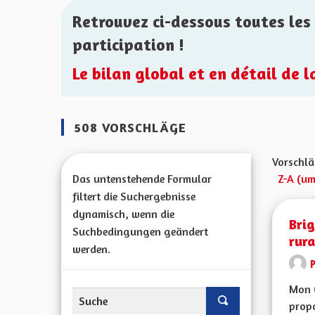
Retrouvez ci-dessous toutes les 
participation !
Le bilan global et en détail de 
508 VORSCHLÄGE
Vorschlä
Das untenstehende Formular
Z-A (um
filtert die Suchergebnisse
dynamisch, wenn die
Brig
Suchbedingungen geändert
rura
werden.
Mon 
propo