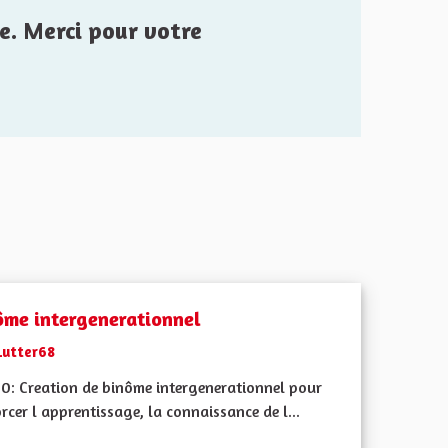
e. Merci pour votre
ôme intergenerationnel
Lutter68
0: Creation de binôme intergenerationnel pour
rcer l apprentissage, la connaissance de l...