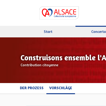
Start
Concerta
Construisons ensemble l'
Contribution citoyenne
DER PROZESS
VORSCHLÄGE