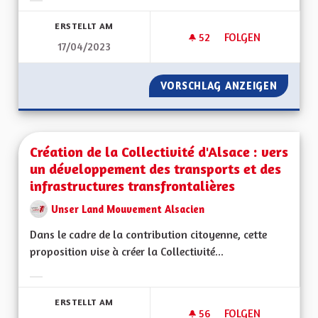
Ergebnisse nach Kategorie filtern:
ERSTELLT AM
52
52 FOLLOWER
FOLGEN
17/04/2023
CRÉATION DES LABE
VORSCHLAG ANZEIGEN
CRÉATI
Création de la Collectivité d'Alsace : vers
un développement des transports et des
infrastructures transfrontalières
Unser Land Mouvement Alsacien
Dans le cadre de la contribution citoyenne, cette
proposition vise à créer la Collectivité...
Ergebnisse nach Kategorie filtern:
ERSTELLT AM
56
56 FOLLOWER
FOLGEN