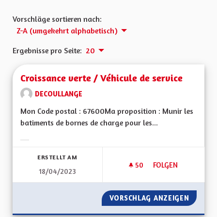
Vorschläge sortieren nach:
Z-A (umgekehrt alphabetisch)
Ergebnisse pro Seite:
20
Croissance verte / Véhicule de service
DECOULLANGE
Mon Code postal : 67600Ma proposition : Munir les
batiments de bornes de charge pour les...
Ergebnisse nach Kategorie filtern:
ERSTELLT AM
50
50 FOLLOWER
FOLGEN
18/04/2023
CROISSANCE VERTE 
VORSCHLAG ANZEIGEN
CROISSA