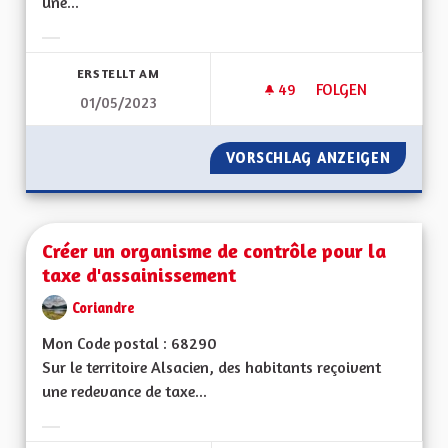
une...
Ergebnisse nach Kategorie filtern:
ERSTELLT AM
49
49 FOLLOWER
FOLGEN
01/05/2023
CRÉER UN RÉGIME D
VORSCHLAG ANZEIGEN
CRÉER U
Créer un organisme de contrôle pour la
taxe d'assainissement
Coriandre
Mon Code postal : 68290
Sur le territoire Alsacien, des habitants reçoivent
une redevance de taxe...
Ergebnisse nach Kategorie filtern: