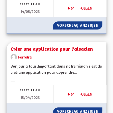
ERSTELLT AM
51
51 FOLLOWER
FOLGEN
14/05/2023
CRÉER UNE COLLECT
VORSCHLAG ANZEIGEN
CRÉER U
Créer une application pour l'alsacien
Ferreira
Bonjour a tous,Important dans notre région s'est de
créé une application pour apprendre...
Ergebnisse nach Kategorie filtern:
ERSTELLT AM
51
51 FOLLOWER
FOLGEN
15/04/2023
CRÉER UNE APPLICA
VORSCHLAG ANZEIGEN
CRÉER 