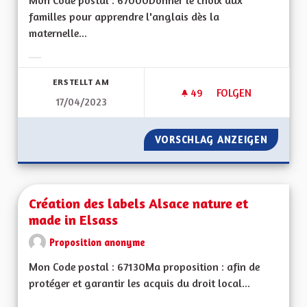
Mon Code postal : 67000Donner le choix aux
familles pour apprendre l'anglais dès la
maternelle...
Ergebnisse nach Kategorie filtern:
ERSTELLT AM
49
49 FOLLOWER
FOLGEN
17/04/2023
CRÉER DES CLASSES
VORSCHLAG ANZEIGEN
CRÉER 
Création des labels Alsace nature et
made in Elsass
Proposition anonyme
Mon Code postal : 67130Ma proposition : afin de
protéger et garantir les acquis du droit local...