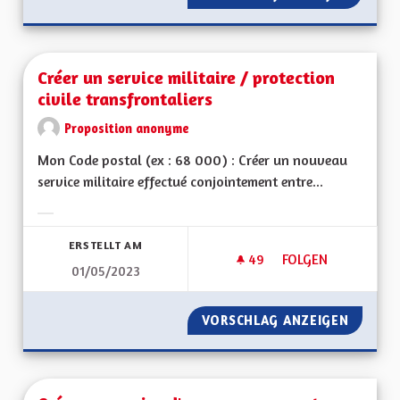
Créer un service militaire / protection
civile transfrontaliers
Proposition anonyme
Mon Code postal (ex : 68 000) : Créer un nouveau
service militaire effectué conjointement entre...
Ergebnisse nach Kategorie filtern:
ERSTELLT AM
49
49 FOLLOWER
FOLGEN
01/05/2023
CRÉER UN SERVICE 
VORSCHLAG ANZEIGEN
CRÉER U