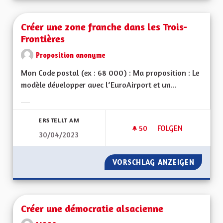
Créer une zone franche dans les Trois-
Frontières
Proposition anonyme
Mon Code postal (ex : 68 000) : Ma proposition : Le
modèle développer avec l‘EuroAirport et un...
Ergebnisse nach Kategorie filtern:
ERSTELLT AM
50
50 FOLLOWER
FOLGEN
30/04/2023
CRÉER UNE ZONE F
VORSCHLAG ANZEIGEN
CRÉER 
Créer une démocratie alsacienne