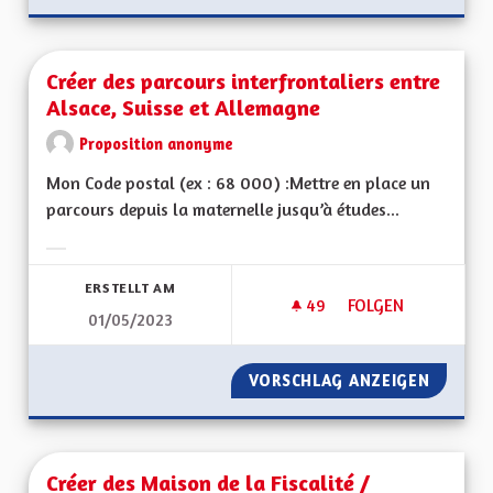
Créer des parcours interfrontaliers entre
Alsace, Suisse et Allemagne
Proposition anonyme
Mon Code postal (ex : 68 000) :Mettre en place un
parcours depuis la maternelle jusqu’à études...
Ergebnisse nach Kategorie filtern:
ERSTELLT AM
49
49 FOLLOWER
FOLGEN
01/05/2023
CRÉER DES PARCOU
VORSCHLAG ANZEIGEN
CRÉER 
Créer des Maison de la Fiscalité /