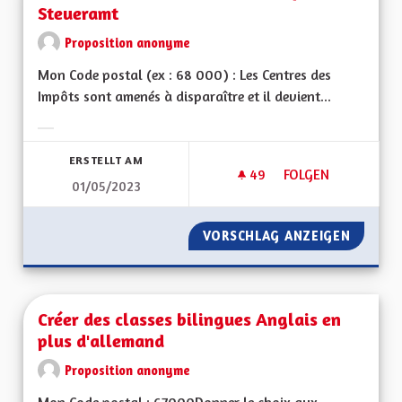
Steueramt
Proposition anonyme
Mon Code postal (ex : 68 000) : Les Centres des
Impôts sont amenés à disparaître et il devient...
Ergebnisse nach Kategorie filtern:
ERSTELLT AM
49
49 FOLLOWER
FOLGEN
01/05/2023
CRÉER DES MAISON 
VORSCHLAG ANZEIGEN
CRÉER 
Créer des classes bilingues Anglais en
plus d'allemand
Proposition anonyme