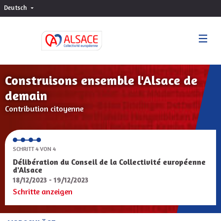
Deutsch
Choisir la langue
Sprache wählen
Construisons ensemble l'Alsace de
demain
Contribution citoyenne
SCHRITT 4 VON 4
Délibération du Conseil de la Collectivité européenne
d'Alsace
18/12/2023 - 19/12/2023
Schritte anzeigen