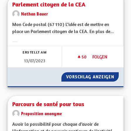
Parlement citoyen de la CEA
Nathan Bauer
Mon Code postal (67 110) L'idée est de mettre en
place un Parlement citoyen de la CEA. En plus de...
Ergebnisse nach Kategorie filtern:
ERSTELLT AM
50
50 FOLLOWER
FOLGEN
13/07/2023
PARLEMENT CITOYEN
VORSCHLAG ANZEIGEN
PARLEM
Parcours de santé pour tous
Proposition anonyme
Avoir la possibilité pour chaque d’avoir de