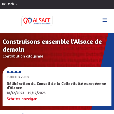
Deutsch
Choisir la langue
Sprache wählen
Construisons ensemble l'Alsace de
demain
Contribution citoyenne
SCHRITT 4 VON 4
Délibération du Conseil de la Collectivité européenne
d'Alsace
18/12/2023 - 19/12/2023
Schritte anzeigen