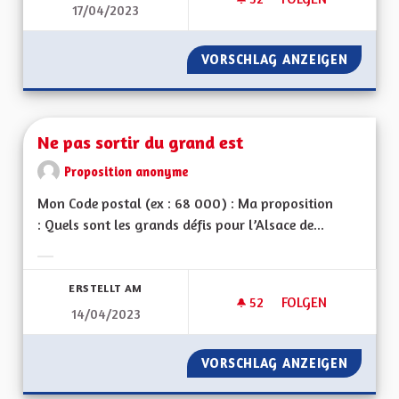
17/04/2023
NE PAS SORTIR DU 
VORSCHLAG ANZEIGEN
NE PAS
Ne pas sortir du grand est
Proposition anonyme
Mon Code postal (ex : 68 000) : Ma proposition
: Quels sont les grands défis pour l’Alsace de...
Ergebnisse nach Kategorie filtern:
ERSTELLT AM
52
52 FOLLOWER
FOLGEN
14/04/2023
NE PAS SORTIR DU 
VORSCHLAG ANZEIGEN
NE PAS