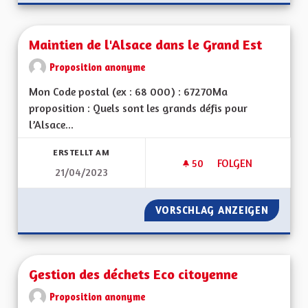
Maintien de l'Alsace dans le Grand Est
Proposition anonyme
Mon Code postal (ex : 68 000) : 67270Ma
proposition : Quels sont les grands défis pour
l’Alsace...
ERSTELLT AM
50
50 FOLLOWER
FOLGEN
21/04/2023
MAINTIEN DE L'ALS
VORSCHLAG ANZEIGEN
MAINTI
Gestion des déchets Eco citoyenne
Proposition anonyme