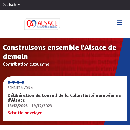
Deutsch
Choisir la langue
Sprache wählen
Construisons ensemble l'Alsace de
demain
Contribution citoyenne
SCHRITT 4 VON 4
Délibération du Conseil de la Collectivité européenne
d'Alsace
18/12/2023 - 19/12/2023
Schritte anzeigen